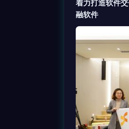
着力打造软件交
融软件