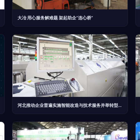
大冶 用心服务解难题 架起助企“连心桥”
河北推动企业普遍实施智能改造与技术服务并举转型升级提速