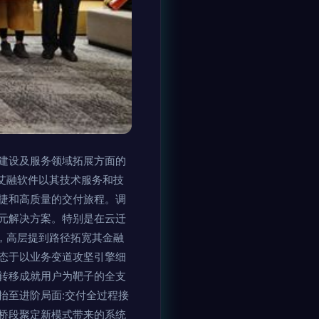
建设及服务领域拓展方面的
n艾融软件以其技术服务和技
捷和高质量的交付旅程。调
元解决方案。特别是在云迁
务，高层提到路径拓宽其金融
态于以业务变道攻坚引擎细
转移成就用户为靶子的全支
抬至进阶局面:交付全过程接
桥段聚定新模式带来的系统