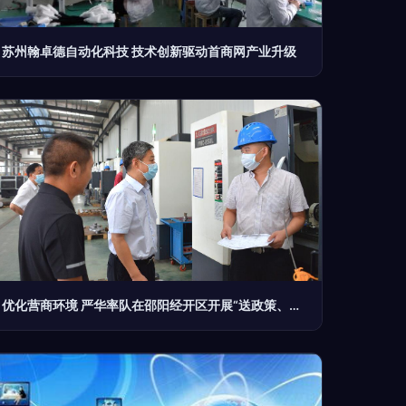
苏州翰卓德自动化科技 技术创新驱动首商网产业升级
优化营商环境 严华率队在邵阳经开区开展“送政策、解难题、优服务”行动