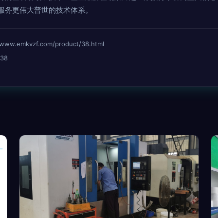
服务更伟大普世的技术体系。
emkvzf.com/product/38.html
38