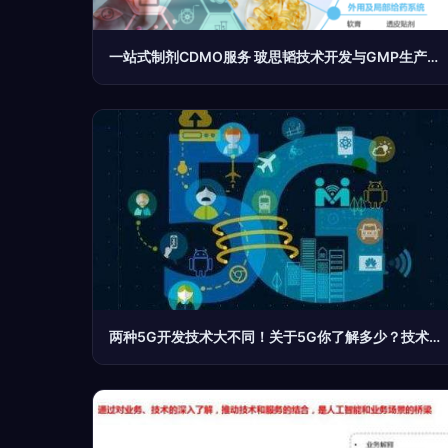
一站式制剂CDMO服务 玻思韬技术开发与GMP生产的双引擎
两种5G开发技术大不同！关于5G你了解多少？技术服务与技术开发解析