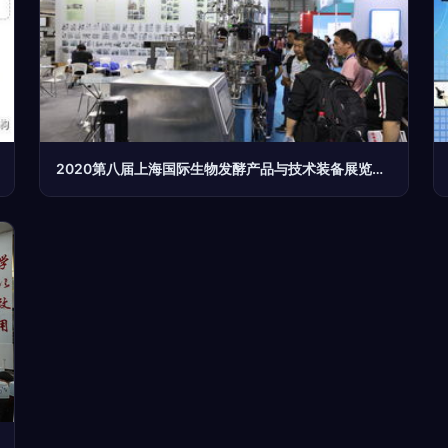
2020第八届上海国际生物发酵产品与技术装备展览会 技术创新驱动行业未来